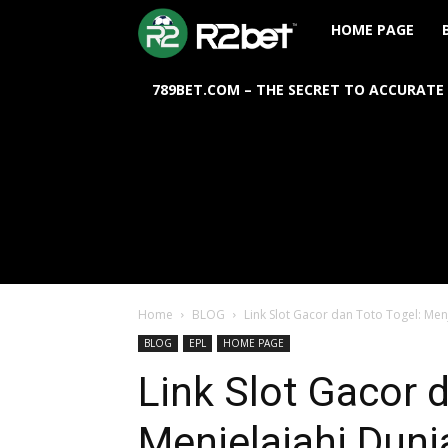
Zakabet.com
HOME PAGE
789BET.COM – THE SECRET TO ACCURATE
Home
BLOG
Link Slot Gacor dan Toto Togel: Men
BLOG
EPL
HOME PAGE
Link Slot Gacor 
Menjelajahi Duni