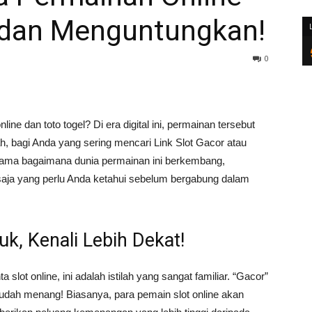
 dan Menguntungkan!
0
ine dan toto togel? Di era digital ini, permainan tersebut
h, bagi Anda yang sering mencari
Link Slot Gacor
atau
bersama bagaimana dunia permainan ini berkembang,
aja yang perlu Anda ketahui sebelum bergabung dalam
uk, Kenali Lebih Dekat!
a slot online, ini adalah istilah yang sangat familiar. “Gacor”
mudah menang! Biasanya, para pemain slot online akan