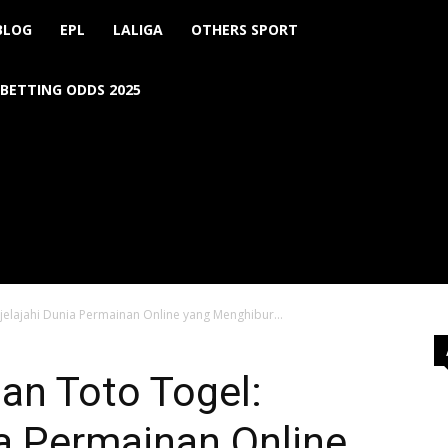
BLOG
EPL
LALIGA
OTHERS SPORT
 BETTING ODDS 2025
jelajahi Dunia Permainan Online yang Menghibur...
dan Toto Togel:
a Permainan Online