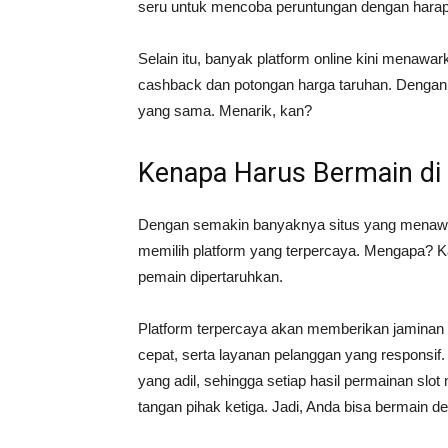
seru untuk mencoba peruntungan dengan hara
Selain itu, banyak platform online kini menawa
cashback dan potongan harga taruhan. Dengan 
yang sama. Menarik, kan?
Kenapa Harus Bermain di 
Dengan semakin banyaknya situs yang menawarka
memilih platform yang terpercaya. Mengapa? 
pemain dipertaruhkan.
Platform terpercaya akan memberikan jaminan 
cepat, serta layanan pelanggan yang responsif.
yang adil, sehingga setiap hasil permainan slo
tangan pihak ketiga. Jadi, Anda bisa bermain 