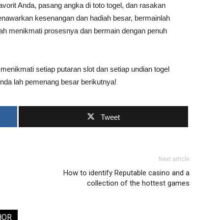
favorit Anda, pasang angka di toto togel, dan rasakan
menawarkan kesenangan dan hadiah besar, bermainlah
dalah menikmati prosesnya dan bermain dengan penuh
menikmati setiap putaran slot dan setiap undian togel
Anda lah pemenang besar berikutnya!
Tweet
Next article
How to identify Reputable casino and a
collection of the hottest games
HOR