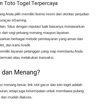
dan Toto Togel Terpercaya
g Anda pilih memiliki lisensi resmi dari otoritas perjudian
Curaçao eGaming.
 lain. Situs dengan reputasi baik biasanya menawarkan
 dari segi peluang menang maupun layanan.
awarkan berbagai metode pembayaran yang aman dan
et, dan kartu kredit.
memiliki layanan pelanggan yang siap membantu Anda
 bermain atau melakukan transaksi.
n dan Menang?
 menang besar, link slot gacor dan toto togel adalah
iburan, tetapi juga kesempatan untuk membawa pulang
 dan mudah diakses.